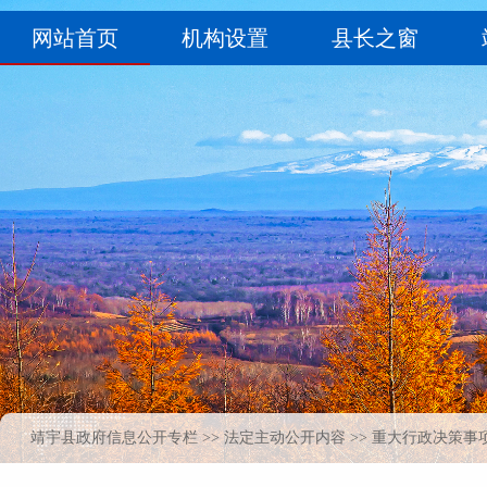
靖宇县政府信息公开专栏
>>
法定主动公开内容
>> 重大行政决策事