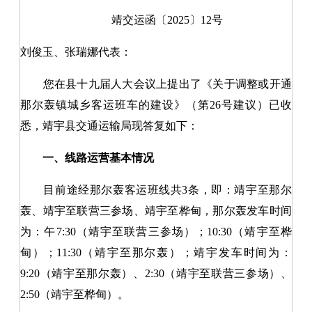
靖交运函〔2025〕12号
刘俊玉、张瑞娜代表：
您在县十九届人大会议上提出了《关于调整或开通
那尔轰镇城乡客运班车的建设》（第26号建议）已收
悉，靖宇县交通运输局现答复如下：
一、线路运营基本情况
目前途经那尔轰客运班线共3条，即：靖宇至那尔
轰、靖宇至联营三参场、靖宇至桦甸，那尔轰发车时间
为：午7:30（靖宇至联营三参场）；10:30（靖宇至桦
甸）；11:30（靖宇至那尔轰）；靖宇发车时间为：
9:20（靖宇至那尔轰）、2:30（靖宇至联营三参场）、
2:50（靖宇至桦甸）。