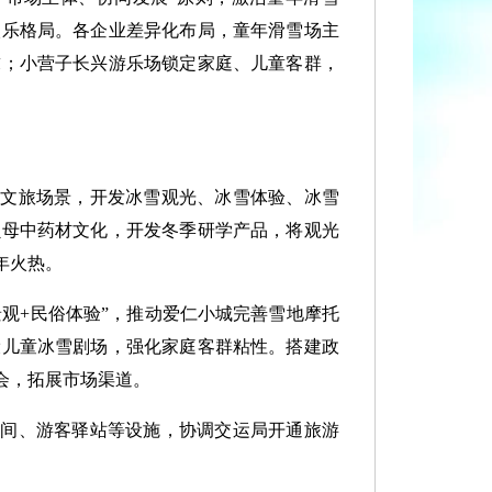
娱乐格局。各企业差异化布局，童年滑雪场主
求；小营子长兴游乐场锁定家庭、儿童客群，
雪文旅场景，开发冰雪观光、冰雪体验、冰雪
贝母中药材文化，开发冬季研学产品，将观光
年火热。
观+民俗体验”，推动爱仁小城完善雪地摩托
设儿童冰雪剧场，强化家庭客群粘性。搭建政
会，拓展市场渠道。
生间、游客驿站等设施，协调交运局开通旅游