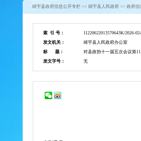
靖宇县政府信息公开专栏
>>
靖宇县人民政府
>> 政府
索 引 号：
11220622013570643K/2026-02
发文机关：
靖宇县人民政府办公室
标 题：
对县政协十一届五次会议第11
发文字号：
无