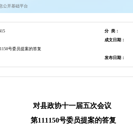
信息公开基础平台
415
分 类：
成文日期：
1150号委员提案的答复
发布日期：
对县政协十一届五次会议
第111150号委员提案的答复