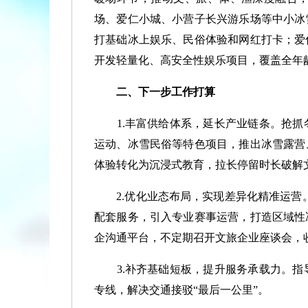
场、爱仁小城、小营子长兴游乐场等中小冰
打基础冰上娱乐、民俗体验和网红打卡；爱
开发轻量化、高安全性娱乐项目，覆盖全年
二、下一步工作打算
1.丰富供给体系，延长产业链条
。抢抓
运动、冰雪民俗等特色项目，推出冰雪露营
体验转化为沉浸式教育，拉长停留时长破解
2.优化业态布局，实现差异化精准运营
配套服务，引入专业赛事运营，打造区域性
企沟通平台，不定期召开文旅企业座谈会，
3.补齐基础短板，提升服务承载力。
指
专线，解决交通接驳“最后一公里”。