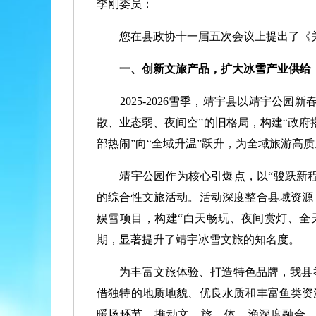
李刚委员：
您在县政协十一届五次会议上提出了《关
一、创新文旅产品，扩大冰雪产业供给
2025-2026雪季，靖宇县以靖宇公园
散、业态弱、夜间空”的旧格局，构建“政府
部热闹”向“全域升温”跃升，为全域旅游高
靖宇公园作为核心引爆点，以“骏跃新程”
的综合性文旅活动。活动深度整合县域资源
娱雪项目，构建“白天畅玩、夜间赏灯、全
期，显著提升了靖宇冰雪文旅的知名度。
为丰富文旅体验、打造特色品牌，我县举办
借独特的地质地貌、优良水质和丰富鱼类资
暖场环节，推动文、旅、体、渔深度融合，