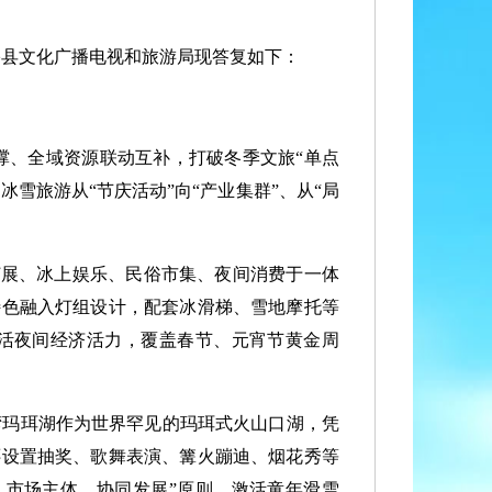
县文化广播电视和旅游局现答复如下：
撑、全域资源联动互补，打破冬季文旅“单点
雪旅游从“节庆活动”向“产业集群”、从“局
灯展、冰上娱乐、民俗市集、夜间消费于一体
特色融入灯组设计，配套冰滑梯、雪地摩托等
激活夜间经济活力，覆盖春节、元宵节黄金周
湾玛珥湖作为世界罕见的玛珥式火山口湖，凭
还设置抽奖、歌舞表演、篝火蹦迪、烟花秀等
、市场主体、协同发展”原则，激活童年滑雪