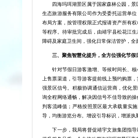
四海玛珥湖景区属于国家森林公园，景区
生态旅游服务有限公司作为受委托运营单位
布局方案，按管理权限正式报请资产所有权
等程序。待审批完成后，由靖宇县松花江生
障碍及家庭卫生间，强化日常保洁管护，全
三、聚焦智慧化提升，全方位强化节假
针对节假日游客激增、等候时间长、核心
上售票渠道，引导游客提前线上预约购票，
强景区信号。积极协调通信运营商，优化景
询全程网络通畅，解决因信号不佳导致的操
判客流峰值；严格按照景区最大承载量实施
导，均衡游览分布。增设引导标识，增派执
下一步，我局将督促靖宇文旅集团指导靖