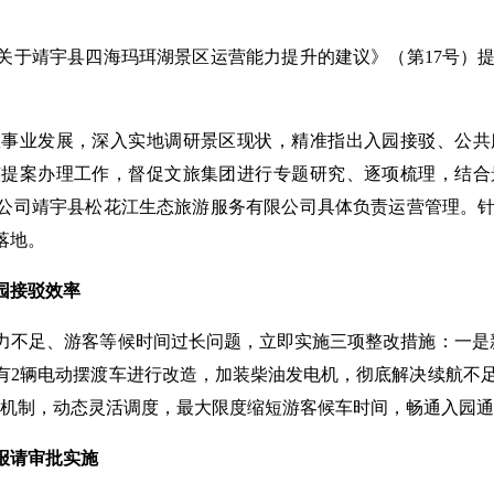
于靖宇县四海玛珥湖景区运营能力提升的建议》（第17号）提
业发展，深入实地调研景区现状，精准指出入园接驳、公共
该提案办理工作，督促文旅集团进行专题研究、逐项梳理，结合
公司靖宇县松花江生态旅游服务有限公司具体负责运营管理。
落地。
园接驳效率
足、游客等候时间过长问题，立即实施三项整改措施：一是新
有2辆电动摆渡车进行改造，加装柴油发电机，彻底解决续航不
运行机制，动态灵活调度，最大限度缩短游客候车时间，畅通入园
报请审批实施