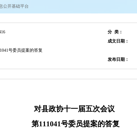
信息公开基础平台
416
分 类：
成文日期：
1041号委员提案的答复
发布日期：
对县政协十一届五次会议
第111041号委员提案的答复