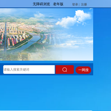
登录 |
注册