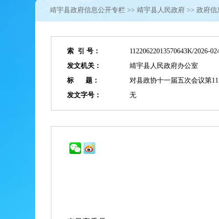
靖宇县政府信息公开专栏
>>
靖宇县人民政府
>> 政府
索 引 号：
11220622013570643K/2026-02
发文机关：
靖宇县人民政府办公室
标 题：
对县政协十一届五次会议第11
发文字号：
无