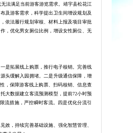
无法满足当前游客游览需求。靖宇县松花江
分布及游客需求，科学提出卫生间增设规划及
定，依法履行规划审核、材料上报及项目审批
工作，优化男女厕位比例，增设女性厕位、无
一是拓展线上购票，推行电子核销。完善线
从源头缓解入园拥堵。二是升级通信保障，增
定性，保障游客线上购票、扫码核销、信息查
托大数据建立客流预测模型，提前72小时预
等限流措施，严控瞬时客流。四是优化分流引
见效，持续完善基础设施、强化智慧管理、