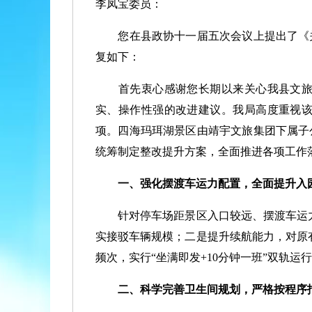
李凤宝委员：
您在县政协十一届五次会议上提出了《关
复如下：
首先衷心感谢您长期以来关心我县文旅事
实、操作性强的改进建议。我局高度重视
项。四海玛珥湖景区由靖宇文旅集团下属子
统筹制定整改提升方案，全面推进各项工作
一、强化摆渡车运力配置，全面提升入
针对停车场距景区入口较远、摆渡车运力不
实接驳车辆规模；二是提升续航能力，对原
频次，实行“坐满即发+10分钟一班”双轨
二、科学完善卫生间规划，严格按程序