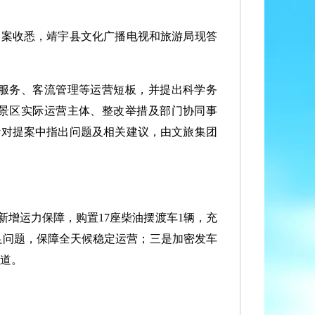
案收悉，靖宇县文化广播电视和旅游局现答
服务、客流管理等运营短板，并提出科学务
景区实际运营主体、整改举措及部门协同事
针对提案中指出问题及相关建议，由文旅集团
增运力保障，购置17座柴油摆渡车1辆，充
足问题，保障全天候稳定运营；三是加密发车
通道。