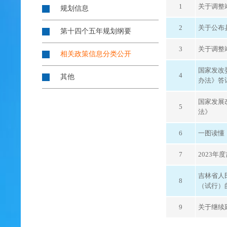
1
关于调整
规划信息
2
关于公布
第十四个五年规划纲要
3
关于调整
相关政策信息分类公开
国家发改
4
其他
办法》答
国家发展
5
法》
6
一图读懂
7
2023
吉林省人
8
（试行）
9
关于继续