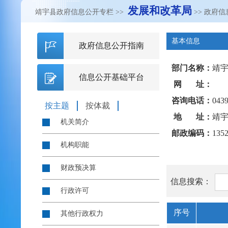
发展和改革局
靖宇县政府信息公开专栏
>>
>> 政府
基本信息
政府信息公开指南
部门名称：
靖
信息公开基础平台
网 址：
咨询电话：
0439
按主题
按体裁
地 址：
靖宇
机关简介
邮政编码：
135
机构职能
财政预决算
信息搜索：
行政许可
序号
其他行政权力