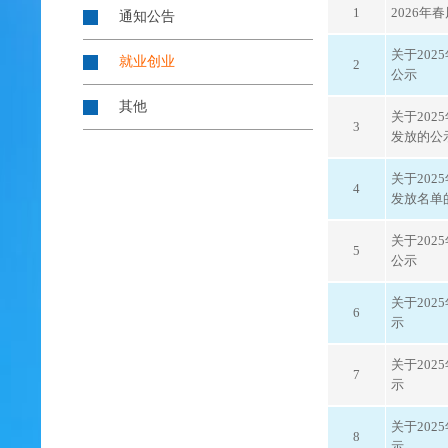
1
2026
通知公告
关于20
就业创业
2
公示
其他
关于20
3
发放的公
关于20
4
发放名单
关于20
5
公示
关于20
6
示
关于20
7
示
关于20
8
示