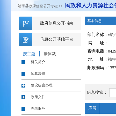
民政和人力资源社会
靖宇县政府信息公开专栏
>>
基本信息
政府信息公开指南
部门名称：
靖
信息公开基础平台
网 址：
咨询电话：
0439
按主题
按体裁
地 址：
靖宇
机关简介
邮政编码：
135
预算决算
建议提案办理
信息搜索：
政策文件
序号
养老服务