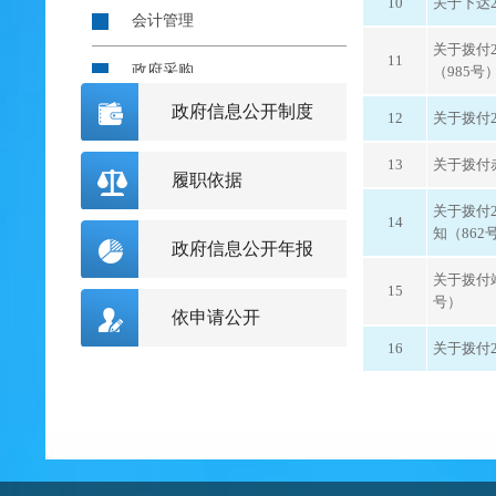
10
关于下达
会计管理
关于拨付
11
政府采购
（985号
政府信息公开制度
12
关于拨付
财政资金直达基层
13
关于拨付
其他
履职依据
关于拨付
14
知（862
政府信息公开年报
关于拨付
15
号）
依申请公开
16
关于拨付