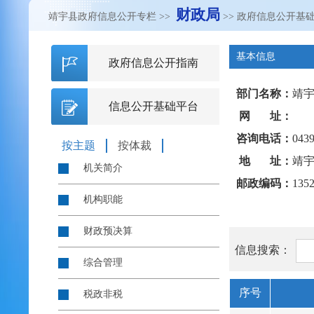
财政局
靖宇县政府信息公开专栏
>>
>> 政府信息公开基
基本信息
政府信息公开指南
部门名称：
靖
信息公开基础平台
网 址：
咨询电话：
0439
按主题
按体裁
地 址：
靖宇
机关简介
邮政编码：
135
机构职能
财政预决算
信息搜索：
综合管理
序号
税政非税