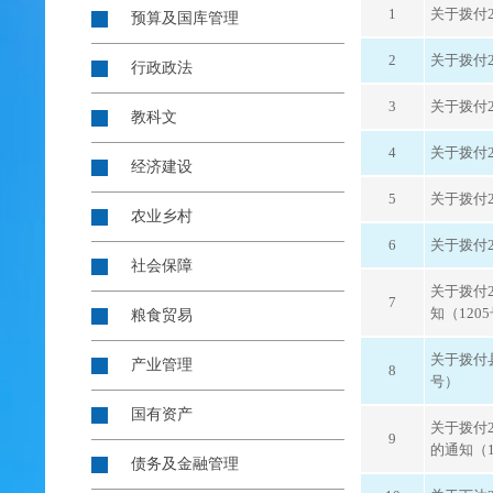
1
关于拨付
预算及国库管理
2
关于拨付
行政政法
3
关于拨付
教科文
4
关于拨付
经济建设
5
关于拨付
农业乡村
6
关于拨付2
社会保障
关于拨付
7
知（120
粮食贸易
关于拨付
产业管理
8
号）
国有资产
关于拨付
9
的通知（1
债务及金融管理