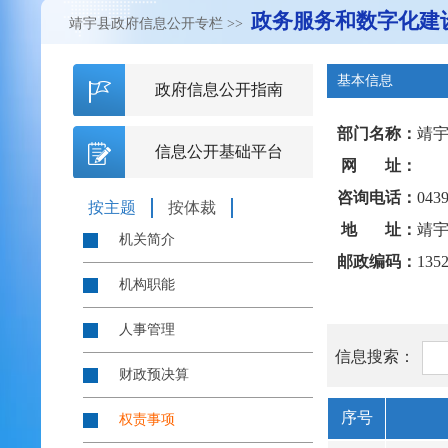
政务服务和数字化建
靖宇县政府信息公开专栏
>>
基本信息
政府信息公开指南
部门名称：
靖
信息公开基础平台
网 址：
咨询电话：
0439
按主题
按体裁
地 址：
靖宇
机关简介
邮政编码：
135
机构职能
人事管理
信息搜索：
财政预决算
序号
权责事项