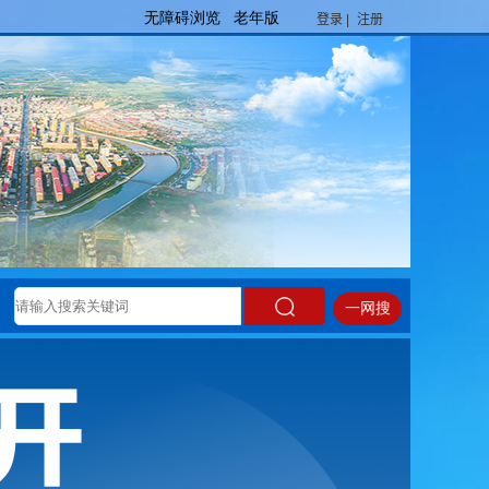
登录 |
注册