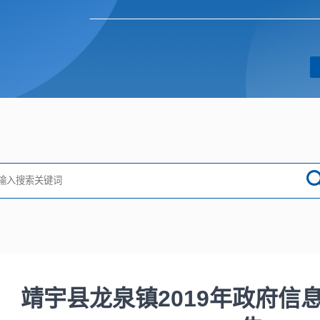
靖宇县龙泉镇2019年政府信