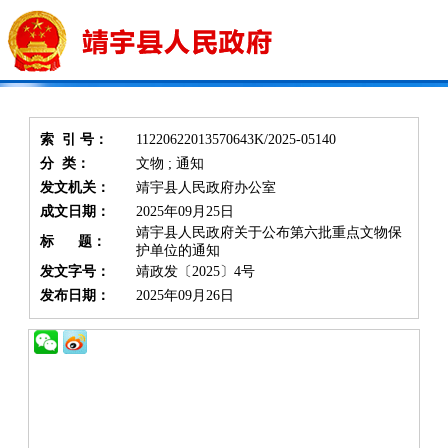
索 引 号：
11220622013570643K/2025-05140
分 类：
文物 ; 通知
发文机关：
靖宇县人民政府办公室
成文日期：
2025年09月25日
靖宇县人民政府关于公布第六批重点文物保
标 题：
护单位的通知
发文字号：
靖政发〔2025〕4号
发布日期：
2025年09月26日