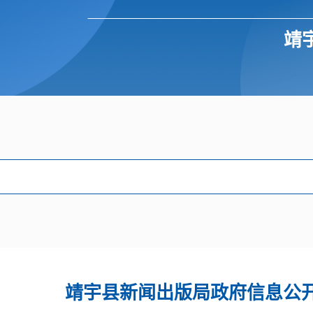
靖
靖宇县新闻出版局政府信息公