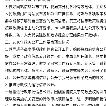
为做好网站信息公布工作，我局充分利各种有效载体，主动
人民政府门户网站发布各项项目审批信息，将发改各项政策
群众能够了解到自己需要的政策信息，真正将信息政策服务
按照政府信息主动公开要求，2016年度我局共主动公开政府
件数33条；人大代表建议和政协提案办理结果公开数6条。
三、2016年政务公开工作要点落实情况
1. 领导班子高度重视政府信息公开工作，始终将政府信息公
好。成立了政府信息公开领导小组，由局长担任组长，副局
信息公开日常管理，做到了日常工作有专人抓、专人管。对
作机构的名称、负责人、联系人、联系方式等内容；公开了
址、公开电话等机构信息；公开了我局领导班子成员的姓名
2. 推进行政权力运行信息公开。
一是推进行政审批信息公开。围绕国务院关于简政放权的决
理以及实施机关变更的行政审批项目信息；进一步明确审批