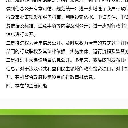
求，规范办事指南的制定、执行和管理，强化了办理依据、
做到信息公开有章可循、规范统一；进一步增强了我局行政
行政审批事项发布服务指南，列明设定依据、申请条件、申
费依据及标准、注意事项等内容及时公开；进一步对行政审
信息进行公开。
二是推进权力清单信息公开。及时以权力清单的方式列举并
部门的行政职权及其法律依据、实施主体、运行流程及监督
三是推进重大建设项目信息公开。多年来，我局随时发布县
信息，对于涉及公共利益和民生领域的政府投资项目，对审
开，有机整合政府投资项目的行政审批信息。
四、存在的主要问题
1、信息公开的内容有待进一步完善，公开渠道有待进一步拓
距。应积极探索惠民便民检索查阅的新路子，满足社会各阶
2、信息更新还不够及时，在工作机制上有待于进一步完善，
民谋利。由于信息公开与保密没有非常明确的界限，因此可