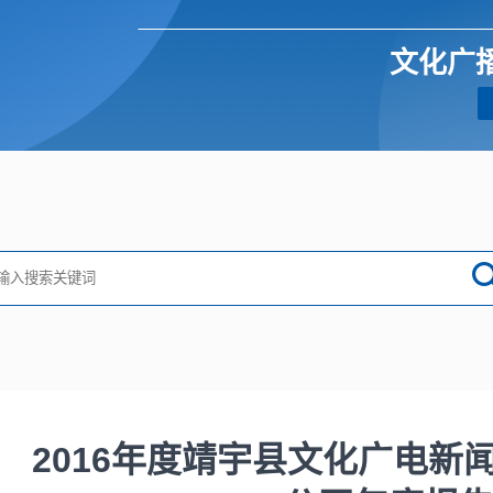
文化广
2016年度靖宇县文化广电新