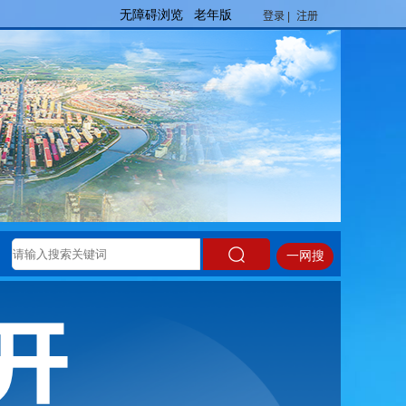
登录 |
注册