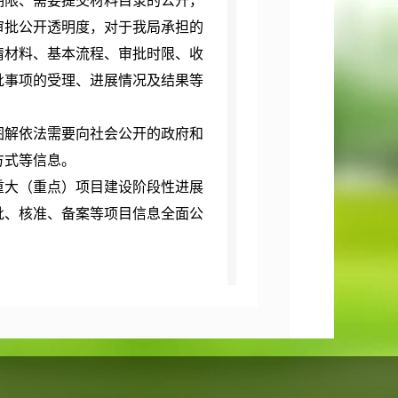
期限、需要提交材料目录的公开，
审批公开透明度，对于我局承担的
请材料、基本流程、审批时限、收
批事项的受理、进展情况及结果等
图解依法需要向社会公开的政府和
方式等信息。
重大（重点）项目建设阶段性进展
批、核准、备案等项目信息全面公
宽，与公众的要求还有一定的差
层对政府信息的需求
保证信息公开工作的高效运作，为
能存在有些信息应公开而没有公开