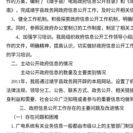
作的方案，编制了《靖宇县广电局政府信息公开目录》和《
南》，完成靖宇县政务网政府信息公开工作，及时公开相关
3
、健全工作机制。积极探索政府信息公开工作机制，明确
求。同时，参照区政府办公室制订的工作制度，制定了相关
4
、加强学习培训。我局组织政府信息公开工作领导小组
作的文件，明确精神，提高认识，切实做好政府信息公开工
的学习培训。
二、主动公开政府信息的情况
主动公开政府信息的数量及主要类别情况
2011
年，我局通过靖宇县政务网开辟的本局网站，设置了
法律法规、领导分工、公告、联系方式、政务公开、相关链
身利益和需要、社会公众广泛知晓或者参与的重要信息均做
三、政府信息公开工作存在的主要问题及改进情况
（一）存在问题和困难
1.
广电系统有关业务信息一般都由市级以上的主管部门制