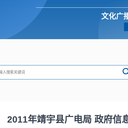
文化广
2011年靖宇县广电局 政府