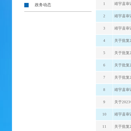
1
靖宇县审
政务动态
2
靖宇县审
3
靖宇县审计
4
关于批复
5
关于批复
6
关于批复
7
关于批复
8
靖宇县审计
9
关于20
10
靖宇县审
11
关于批复