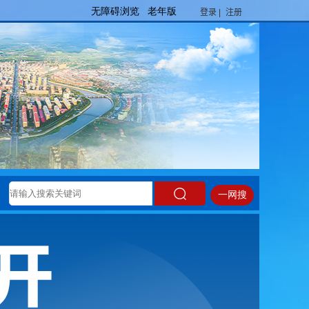
登录 |
注册