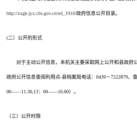
http://xxgk-jyx.cbs.gov.cn/ml_1918/
政府信息公开目录。
(二）公开的形式
对于主动公开信息，本机关主要采取网上公开和县政府
政府公开信息查阅利用点-县档案局电话：0439－7222879
00――11.30,13：00――16.00）。
（三）公开时限