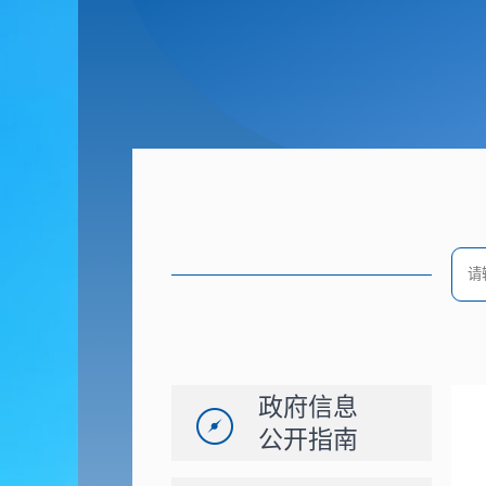
政府信息
公开指南