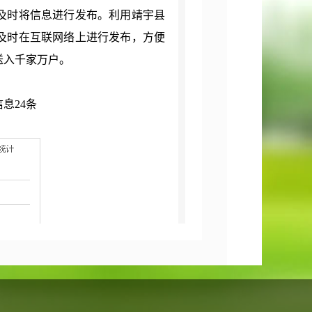
及时将信息进行发布。利用靖宇县
及时在互联网络上进行发布，方便
送入千家万户。
信息2
4
条