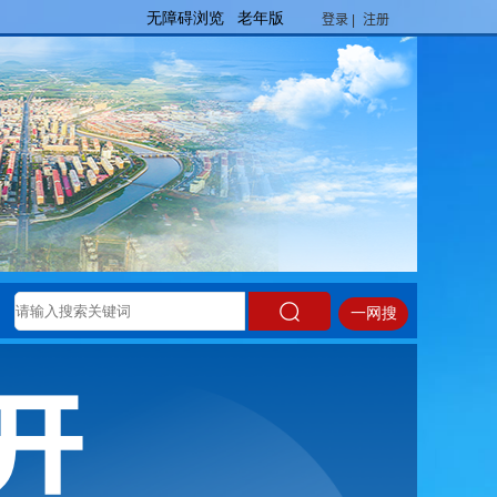
登录 |
注册