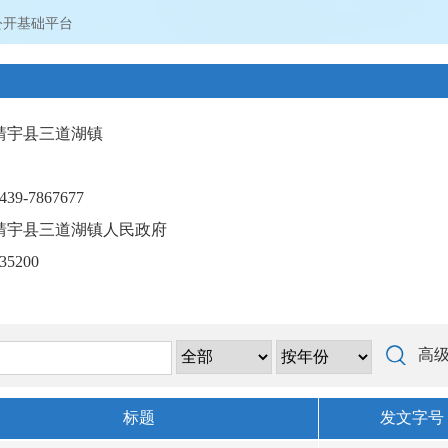
公开基础平台
靖宇县三道湖镇
439-7867677
靖宇县三道湖镇人民政府
35200
高
标题
发文字号