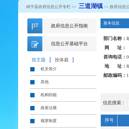
三道湖镇
靖宇县政府信息公开专栏
>>
>> 政府信息
基本信息
政府信息公开指南
部门名称：
信息公开基础平台
网 址：
咨询电话：
0
按主题
按体裁
地 址：
机关简介
邮政编码：
1
其他
机构职能
信息搜索：
政策法规
序号
规章制度