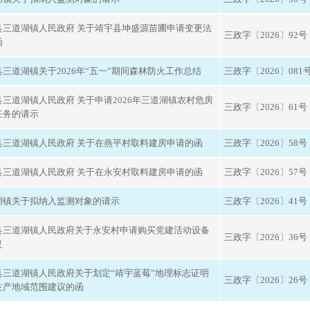
县三道湖镇人民政府 关于靖宇县坤盛源苗圃申请变更法
三政字〔2026〕92号
函
三道湖镇关于2026年“五一”期间森林防火工作总结
三政字〔2026〕081
县三道湖镇人民政府 关于申请2026年三道湖镇农村危房
三政字〔2026〕61号
任务的请示
县三道湖镇人民政府 关于在燕平村取料建房申请的函
三政字〔2026〕58号
县三道湖镇人民政府 关于在永安村取料建房申请的函
三政字〔2026〕57号
湖镇关于拟纳入监测对象的请示
三政字〔2026〕41号
县三道湖镇人民政府关于永安村申请购买党建活动设备
三政字〔2026〕36号
复
县三道湖镇人民政府关于划定“靖宇蓝莓”地理标志证明
三政字〔2026〕26号
生产地域范围建议的函