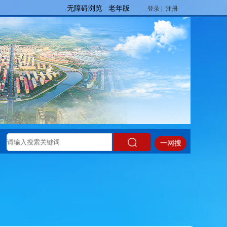
登录 |
注册