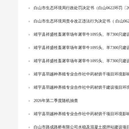
白山市生态环境局行政处罚决定书（白山0622环罚〔20
白山市生态环境局责令改正违法行为决定书（ 白山0622 
靖宇县祥盛牲畜屠宰场年屠宰牛1095头、羊7300只
靖宇县祥盛牲畜屠宰场年屠宰牛1095头、羊7300只
靖宇县祥盛牲畜屠宰场年屠宰牛1095头、羊7300只
靖宇县羽越种养殖专业合作社中药材烘干项目环境影
靖宇县羽越种养殖专业合作社中药材烘干建设项目环
2026年第二季度随机抽查
靖宇县羽越种养殖专业合作社中药材烘干项目环境影
白山市路成路桥有限公司水稳及混凝土搅拌站建设项