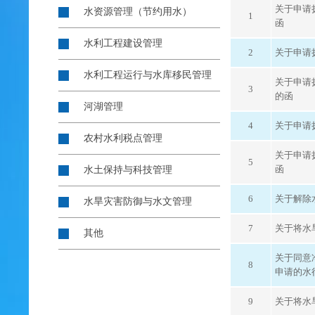
关于申请
水资源管理（节约用水）
1
函
水利工程建设管理
2
关于申请
水利工程运行与水库移民管理
关于申请
3
的函
河湖管理
4
关于申请
农村水利税点管理
关于申请
5
函
水土保持与科技管理
6
关于解除
水旱灾害防御与水文管理
7
关于将水
其他
关于同意
8
申请的水
9
关于将水