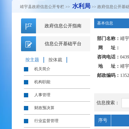
水利局
靖宇县政府信息公开专栏
>>
>> 政府信息公开基
基本信息
政府信息公开指南
部门名称：
靖
信息公开基础平台
网 址：
咨询电话：
0439
按主题
按体裁
地 址：
靖
机关简介
邮政编码：
135
机构职能
人事管理
信息搜索：
财政预决算
序号
行业监督管理