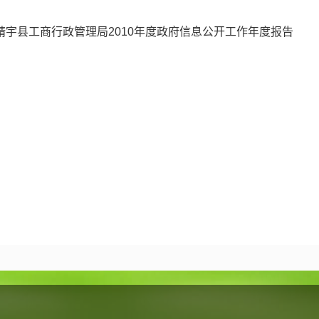
靖宇县工商行政管理局2010年度政府信息公开工作年度报告