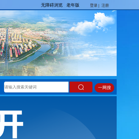
登录 |
注册